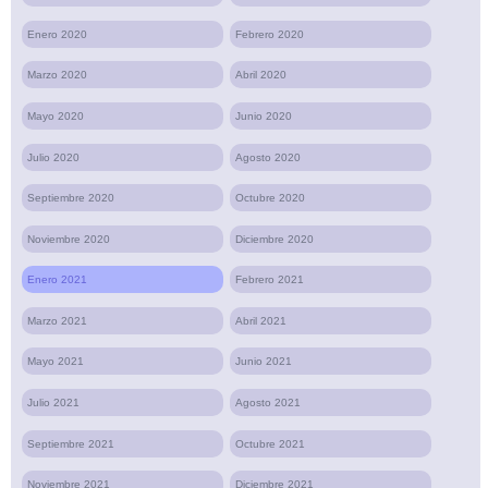
Enero 2020
Febrero 2020
Marzo 2020
Abril 2020
Mayo 2020
Junio 2020
Julio 2020
Agosto 2020
Septiembre 2020
Octubre 2020
Noviembre 2020
Diciembre 2020
Enero 2021
Febrero 2021
Marzo 2021
Abril 2021
Mayo 2021
Junio 2021
Julio 2021
Agosto 2021
Septiembre 2021
Octubre 2021
Noviembre 2021
Diciembre 2021