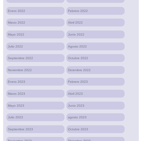
Enero 2022
Febrero 2022
Marzo 2022
Abril 2022
Mayo 2022
Junio 2022
Julio 2022
Agosto 2022
Septiembre 2022
Octubre 2022
Noviembre 2022
Diciembre 2022
Enero 2023
Febrero 2023
Marzo 2023
Abril 2023
Mayo 2023
Junio 2023
Julio 2023
agosto 2023
Septiembre 2023
Octubre 2023
Noviembre 2023
Diciembre 2023