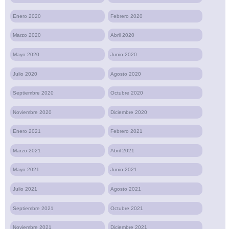
Enero 2020
Febrero 2020
Marzo 2020
Abril 2020
Mayo 2020
Junio 2020
Julio 2020
Agosto 2020
Septiembre 2020
Octubre 2020
Noviembre 2020
Diciembre 2020
Enero 2021
Febrero 2021
Marzo 2021
Abril 2021
Mayo 2021
Junio 2021
Julio 2021
Agosto 2021
Septiembre 2021
Octubre 2021
Noviembre 2021
Diciembre 2021