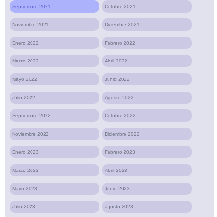
Septiembre 2021
Octubre 2021
Noviembre 2021
Diciembre 2021
Enero 2022
Febrero 2022
Marzo 2022
Abril 2022
Mayo 2022
Junio 2022
Julio 2022
Agosto 2022
Septiembre 2022
Octubre 2022
Noviembre 2022
Diciembre 2022
Enero 2023
Febrero 2023
Marzo 2023
Abril 2023
Mayo 2023
Junio 2023
Julio 2023
agosto 2023