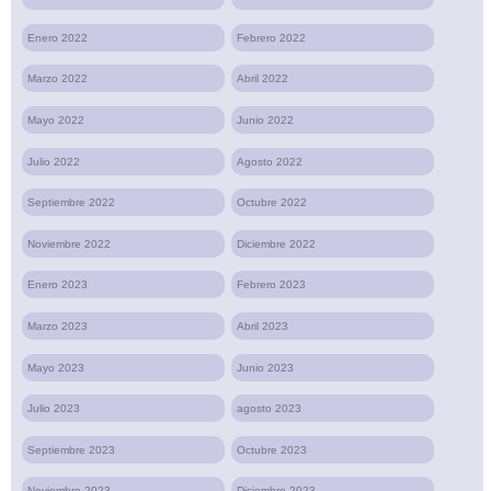
Enero 2022
Febrero 2022
Marzo 2022
Abril 2022
Mayo 2022
Junio 2022
Julio 2022
Agosto 2022
Septiembre 2022
Octubre 2022
Noviembre 2022
Diciembre 2022
Enero 2023
Febrero 2023
Marzo 2023
Abril 2023
Mayo 2023
Junio 2023
Julio 2023
agosto 2023
Septiembre 2023
Octubre 2023
Noviembre 2023
Diciembre 2023