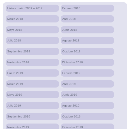
Histórico año 2009 a 2017
Febrero 2018
Marzo 2018
Abril 2018
Mayo 2018
Junio 2018
Julio 2018
Agosto 2018
Septiembre 2018
Octubre 2018
Noviembre 2018
Diciembre 2018
Enero 2019
Febrero 2019
Marzo 2019
Abril 2019
Mayo 2019
Junio 2019
Julio 2019
Agosto 2019
Septiembre 2019
Octubre 2019
Noviembre 2019
Diciembre 2019