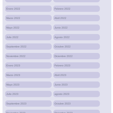
Enero 2022
Febrero 2022
Marzo 2022
Abril 2022
Mayo 2022
Junio 2022
Julio 2022
Agosto 2022
Septiembre 2022
Octubre 2022
Noviembre 2022
Diciembre 2022
Enero 2023
Febrero 2023
Marzo 2023
Abril 2023
Mayo 2023
Junio 2023
Julio 2023
agosto 2023
Septiembre 2023
Octubre 2023
Noviembre 2023
Diciembre 2023