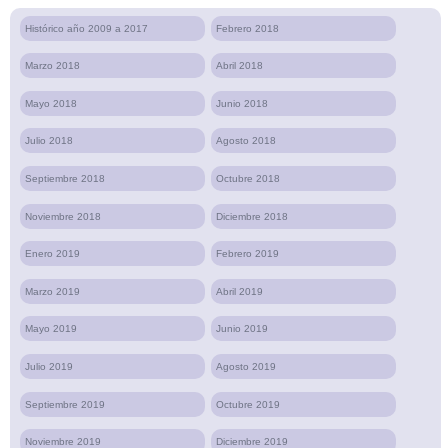
Histórico año 2009 a 2017
Febrero 2018
Marzo 2018
Abril 2018
Mayo 2018
Junio 2018
Julio 2018
Agosto 2018
Septiembre 2018
Octubre 2018
Noviembre 2018
Diciembre 2018
Enero 2019
Febrero 2019
Marzo 2019
Abril 2019
Mayo 2019
Junio 2019
Julio 2019
Agosto 2019
Septiembre 2019
Octubre 2019
Noviembre 2019
Diciembre 2019