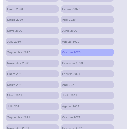
Enero 2020
Febrero 2020
Marzo 2020
Abril 2020
Mayo 2020
Junio 2020
Julio 2020
Agosto 2020
Septiembre 2020
Octubre 2020
Noviembre 2020
Diciembre 2020
Enero 2021
Febrero 2021
Marzo 2021
Abril 2021
Mayo 2021
Junio 2021
Julio 2021
Agosto 2021
Septiembre 2021
Octubre 2021
Noviembre 2021
Diciembre 2021