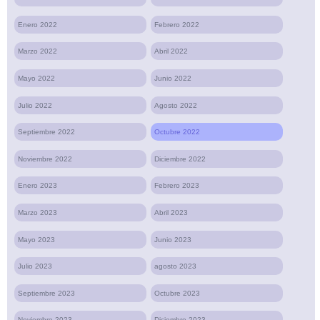
Enero 2022
Febrero 2022
Marzo 2022
Abril 2022
Mayo 2022
Junio 2022
Julio 2022
Agosto 2022
Septiembre 2022
Octubre 2022
Noviembre 2022
Diciembre 2022
Enero 2023
Febrero 2023
Marzo 2023
Abril 2023
Mayo 2023
Junio 2023
Julio 2023
agosto 2023
Septiembre 2023
Octubre 2023
Noviembre 2023
Diciembre 2023