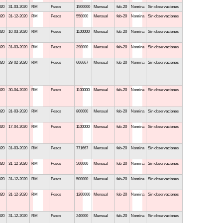
020
31-03-2020
RM
Pesos
1500000
Mensual
feb-20
Nomina
Sin observaciones
020
31-12-2020
RM
Pesos
550000
Mensual
feb-20
Nomina
Sin observaciones
020
10-03-2020
RM
Pesos
1100000
Mensual
feb-20
Nomina
Sin observaciones
020
31-03-2020
RM
Pesos
390000
Mensual
feb-20
Nomina
Sin observaciones
020
29-02-2020
RM
Pesos
606667
Mensual
feb-20
Nomina
Sin observaciones
020
30-04-2020
RM
Pesos
1100000
Mensual
feb-20
Nomina
Sin observaciones
020
31-03-2020
RM
Pesos
800000
Mensual
feb-20
Nomina
Sin observaciones
020
17-04-2020
RM
Pesos
1100000
Mensual
feb-20
Nomina
Sin observaciones
020
31-03-2020
RM
Pesos
771667
Mensual
feb-20
Nomina
Sin observaciones
020
31-12-2020
RM
Pesos
500000
Mensual
feb-20
Nomina
Sin observaciones
020
31-12-2020
RM
Pesos
500000
Mensual
feb-20
Nomina
Sin observaciones
020
31-12-2020
RM
Pesos
1200000
Mensual
feb-20
Nomina
Sin observaciones
020
31-12-2020
RM
Pesos
240000
Mensual
feb-20
Nomina
Sin observaciones