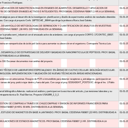
sor Francisco Rodríguez.
A APLICACION DE NANOTECNOLOGIA EN ENVASES DE ALIMENTOS. DESARROLLO Y APLICACION DE
01-01-2
IN DE OBTENER ENVASES ACTIVOS E INTELIGENTES. PROY.BASAL CEDENNA FB0807 (1 HR.A LA SEMANA).
stratégicas para el desarrollo de la investigacion. planificacion y diseño de experimentos análisis de resultados obtenidos
01-01-2
ntes. Con cargo al proyecto Corfo 16PTECAE _66644 que dirige la profesora Maria José Galotto.
EL DESARROLLO DE METODOLOGIAS DE SEPARACION Y CUANTIFICACION DE ANALITOS EN MUESTRAS
01-01-2
EDENNA FB0807. (36 HRS. DISTRIBUIDAS EN LA SEMANA).
lizar la prueba semi_industrial con el envasado activo de arándanos. con cargo al proyecto CORFO. 17CONTEC_83637.
01-01-2
José Galotto.
teína en nanopartículas de ácido poli láctico para aumentar su absorción en el organismo. Contraparte Técnica Luis
01-01-2
L DESARROLLO DE ESTRATEGIAS DE DELIVERY BASADAS EN NANOPARTICULA DE PEPTIDOS. PROY. BASAL
01-01-2
ISTRIBUIDAS A LA SEMANA).
to 318. Escanear documentos mercantiles del proyecto.
01-01-2
O TÉCNICO DE LABORATORIO ESPECIALIZADO EN ÁREAS DE CULTIVO CELULAR. BIOLOGÍA MOLECULAR.
02-01-2
MOLOGÍA. IMPLEMENTACION Y VALIDACIÓN DE NUEVAS TÉCNICAS EN ÁREAS MENCIONADAS.
sentérica con antocianinas. Ensayos de PCR e inmunoblots para detectar receptores a_estratégicos. participación en
01-01-2
s tareas del proy. podrá viajar dentro y fuera del país. Con cargo al proy. 0219143GHT_POSTDOC. dirige el Inv. J.Pablo
al bibliográfico.Además. realizará el análisis y participará en la escritura del artículo ¿Las tensiones laborales y su
01-01-2
ontraparte técnica Sr. Raúl Berrios. Proyecto USA1899_2_3_2.
GESTION DE COMPRAS A TRAVES DE CHILECOMPRAS Y EMISION DE INFORMES FINANCIEROS PARA
01-01-2
NA FB0807 (8 HRS. 55 MIN. DISTRIBUIDOS A LA SEMANA).
L ESTUDIO DE MAGNETOS EN BASE A LANTANIDO. PROY. BASAL CEDENNA FB0807 (22 HRS. DISTRIBUIDAS A
01-01-2
IMULACIONES DE ESTADOS MAGNETICOS. PROY.BASAL CEDENNA FB0807 (1 HR. DISTRIBUIDA A LA
01-01-2