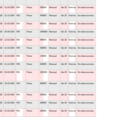
020
31-03-2020
RM
Pesos
390000
Mensual
feb-20
Nomina
Sin observaciones
020
31-12-2020
RM
Pesos
400000
Mensual
feb-20
Nomina
Sin observaciones
020
31-03-2020
RM
Pesos
600000
Mensual
feb-20
Nomina
Sin observaciones
020
30-06-2020
RM
Pesos
1000000
Mensual
feb-20
Nomina
Sin observaciones
020
12-03-2020
RM
Pesos
685000
Mensual
feb-20
Nomina
Sin observaciones
020
31-03-2020
RM
Pesos
390000
Mensual
feb-20
Nomina
Sin observaciones
020
31-03-2020
RM
Pesos
178000
Mensual
feb-20
Nomina
Sin observaciones
020
31-12-2020
RM
Pesos
828000
Mensual
feb-20
Nomina
Sin observaciones
020
03-03-2020
RM
Pesos
1100000
Mensual
feb-20
Nomina
Sin observaciones
020
10-03-2020
RM
Pesos
685000
Mensual
feb-20
Nomina
Sin observaciones
020
31-03-2020
RM
Pesos
550000
Mensual
feb-20
Nomina
Sin observaciones
020
31-03-2020
RM
Pesos
390000
Mensual
feb-20
Nomina
Sin observaciones
020
31-03-2020
RM
Pesos
390000
Mensual
feb-20
Nomina
Sin observaciones