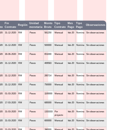
Fin
Unidad
Monto
Tipo
Mes
Tipo
Región
Observaciones
to
Contrato
monetaria
Bruto
Contrato
Pago
Pago
020
31-12-2020
RM
Pesos
581250
Mensual
feb-20
Nomina
Sin observaciones
020
31-12-2020
RM
Pesos
500000
Mensual
feb-20
Nomina
Sin observaciones
020
30-06-2020
RM
Pesos
651000
Mensual
feb-20
Nomina
Sin observaciones
020
31-12-2020
RM
Pesos
469583
Mensual
feb-20
Nomina
Sin observaciones
020
31-12-2020
RM
Pesos
285714
Mensual
feb-20
Nomina
Sin observaciones
020
31-12-2020
RM
Pesos
750000
Mensual
feb-20
Nomina
Sin observaciones
020
01-03-2020
RM
Pesos
1100000
Mensual
feb-20
Nomina
Sin observaciones
020
17-03-2020
RM
Pesos
685000
Mensual
feb-20
Nomina
Sin observaciones
020
31-03-2020
RM
Pesos
1333333
Por
feb-20
Nomina
Sin observaciones
proyecto
020
31-03-2020
RM
Pesos
600000
Mensual
feb-20
Nomina
Sin observaciones
020
31-03-2020
RM
Pesos
390000
Mensual
feb-20
Nomina
Sin observaciones