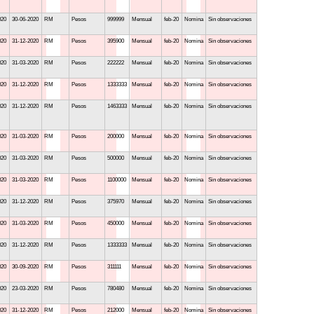
020
30-06-2020
RM
Pesos
999999
Mensual
feb-20
Nomina
Sin observaciones
020
31-12-2020
RM
Pesos
395900
Mensual
feb-20
Nomina
Sin observaciones
020
31-03-2020
RM
Pesos
222222
Mensual
feb-20
Nomina
Sin observaciones
020
31-12-2020
RM
Pesos
1333333
Mensual
feb-20
Nomina
Sin observaciones
020
31-12-2020
RM
Pesos
1463333
Mensual
feb-20
Nomina
Sin observaciones
020
31-03-2020
RM
Pesos
200000
Mensual
feb-20
Nomina
Sin observaciones
020
31-03-2020
RM
Pesos
500000
Mensual
feb-20
Nomina
Sin observaciones
020
31-03-2020
RM
Pesos
1100000
Mensual
feb-20
Nomina
Sin observaciones
020
31-12-2020
RM
Pesos
375970
Mensual
feb-20
Nomina
Sin observaciones
020
31-03-2020
RM
Pesos
450000
Mensual
feb-20
Nomina
Sin observaciones
020
31-12-2020
RM
Pesos
1333333
Mensual
feb-20
Nomina
Sin observaciones
020
30-09-2020
RM
Pesos
311111
Mensual
feb-20
Nomina
Sin observaciones
020
23-03-2020
RM
Pesos
780480
Mensual
feb-20
Nomina
Sin observaciones
020
31-12-2020
RM
Pesos
212000
Mensual
feb-20
Nomina
Sin observaciones