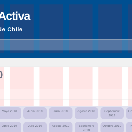
Pasar al
contenido
Activa
principal
de Chile
0
Mayo 2018
Junio 2018
Julio 2018
Agosto 2018
Septiembre
Oc
2018
Junio 2019
Julio 2019
Agosto 2019
Septiembre
Octubre 2019
2019