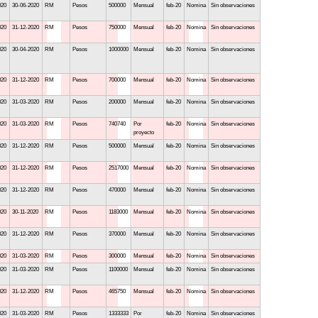
020
30-06-2020
RM
Pesos
500000
Mensual
feb-20
Nomina
Sin observaciones
020
31-12-2020
RM
Pesos
750000
Mensual
feb-20
Nomina
Sin observaciones
020
30-04-2020
RM
Pesos
1000000
Mensual
feb-20
Nomina
Sin observaciones
020
31-12-2020
RM
Pesos
700000
Mensual
feb-20
Nomina
Sin observaciones
020
31-03-2020
RM
Pesos
200000
Mensual
feb-20
Nomina
Sin observaciones
020
31-03-2020
RM
Pesos
740740
Por
feb-20
Nomina
Sin observaciones
proyecto
020
31-12-2020
RM
Pesos
500000
Mensual
feb-20
Nomina
Sin observaciones
020
31-12-2020
RM
Pesos
2517000
Mensual
feb-20
Nomina
Sin observaciones
020
31-12-2020
RM
Pesos
470000
Mensual
feb-20
Nomina
Sin observaciones
020
30-11-2020
RM
Pesos
1183000
Mensual
feb-20
Nomina
Sin observaciones
020
31-12-2020
RM
Pesos
370000
Mensual
feb-20
Nomina
Sin observaciones
020
31-03-2020
RM
Pesos
300000
Mensual
feb-20
Nomina
Sin observaciones
020
31-03-2020
RM
Pesos
1100000
Mensual
feb-20
Nomina
Sin observaciones
020
31-12-2020
RM
Pesos
465750
Mensual
feb-20
Nomina
Sin observaciones
020
31-03-2020
RM
Pesos
1333333
Por
feb-20
Nomina
Sin observaciones