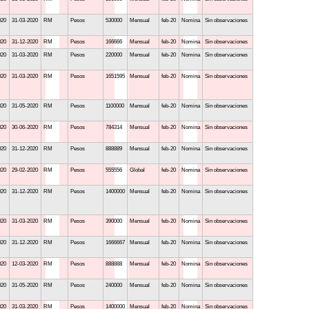
020
31-03-2020
RM
Pesos
530000
Mensual
feb-20
Nomina
Sin observaciones
020
31-12-2020
RM
Pesos
166666
Mensual
feb-20
Nomina
Sin observaciones
020
31-03-2020
RM
Pesos
220000
Mensual
feb-20
Nomina
Sin observaciones
020
31-03-2020
RM
Pesos
1651595
Mensual
feb-20
Nomina
Sin observaciones
020
31-05-2020
RM
Pesos
1100000
Mensual
feb-20
Nomina
Sin observaciones
020
30-06-2020
RM
Pesos
784314
Mensual
feb-20
Nomina
Sin observaciones
020
31-12-2020
RM
Pesos
888889
Mensual
feb-20
Nomina
Sin observaciones
020
29-02-2020
RM
Pesos
555556
Global
feb-20
Nomina
Sin observaciones
020
31-12-2020
RM
Pesos
1400000
Mensual
feb-20
Nomina
Sin observaciones
020
31-03-2020
RM
Pesos
390000
Mensual
feb-20
Nomina
Sin observaciones
020
31-12-2020
RM
Pesos
1666667
Mensual
feb-20
Nomina
Sin observaciones
020
12-03-2020
RM
Pesos
888888
Mensual
feb-20
Nomina
Sin observaciones
020
31-05-2020
RM
Pesos
240000
Mensual
feb-20
Nomina
Sin observaciones
020
31-03-2020
RM
Pesos
1400000
Mensual
feb-20
Nomina
Sin observaciones