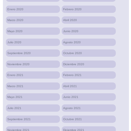
Enero 2020
Febrero 2020
Marzo 2020
Abril 2020
Mayo 2020
Junio 2020
Julio 2020
Agosto 2020
Septiembre 2020
Octubre 2020
Noviembre 2020
Diciembre 2020
Enero 2021
Febrero 2021
Marzo 2021
Abril 2021
Mayo 2021
Junio 2021
Julio 2021
Agosto 2021
Septiembre 2021
Octubre 2021
Noviembre 2021
Diciembre 2021