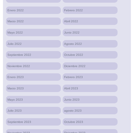
Enero 2022
Febrero 2022
Marzo 2022
Abril 2022
Mayo 2022
Junio 2022
Julio 2022
Agosto 2022
Septiembre 2022
Octubre 2022
Noviembre 2022
Diciembre 2022
Enero 2023
Febrero 2023
Marzo 2023
Abril 2023
Mayo 2023
Junio 2023
Julio 2023
agosto 2023
Septiembre 2023
Octubre 2023
Noviembre 2023
Diciembre 2023