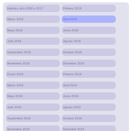
Histórico año 2009 a 2017
Febrero 2018
Marzo 2018
Abril 2018
Mayo 2018
Junio 2018
Julio 2018
Agosto 2018
Septiembre 2018
Octubre 2018
Noviembre 2018
Diciembre 2018
Enero 2019
Febrero 2019
Marzo 2019
Abril 2019
Mayo 2019
Junio 2019
Julio 2019
Agosto 2019
Septiembre 2019
Octubre 2019
Noviembre 2019
Diciembre 2019