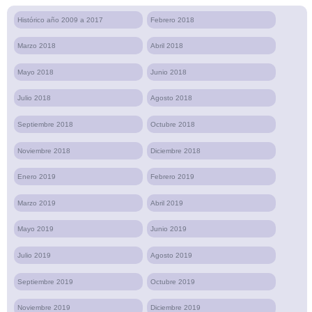
Histórico año 2009 a 2017
Febrero 2018
Marzo 2018
Abril 2018
Mayo 2018
Junio 2018
Julio 2018
Agosto 2018
Septiembre 2018
Octubre 2018
Noviembre 2018
Diciembre 2018
Enero 2019
Febrero 2019
Marzo 2019
Abril 2019
Mayo 2019
Junio 2019
Julio 2019
Agosto 2019
Septiembre 2019
Octubre 2019
Noviembre 2019
Diciembre 2019