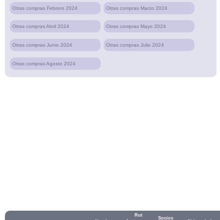
Otras compras Febrero 2024
Otras compras Marzo 2024
Otras compras Abril 2024
Otras compras Mayo 2024
Otras compras Junio 2024
Otras compras Julio 2024
Otras compras Agosto 2024
Rut
Socios