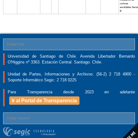
cortinas
enrollables Secto
B
Footer First
Universidad de Santiago de Chile. Avenida Libertador Bernardo
O'Higgins nº 3363. Estación Central. Santiago. Chile.
Unidad de Partes, Informaciones y Archivos: (56-2) 2 718 4900 -
Soporte Informático Segic: 2 718 0225
Para Transparencia desde 2023 en adelante
Ir al Portal de Transparencia
Footer Second