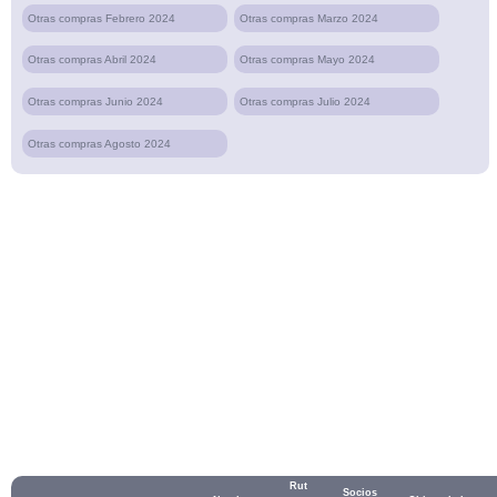
Otras compras Febrero 2024
Otras compras Marzo 2024
Otras compras Abril 2024
Otras compras Mayo 2024
Otras compras Junio 2024
Otras compras Julio 2024
Otras compras Agosto 2024
Rut
Socios