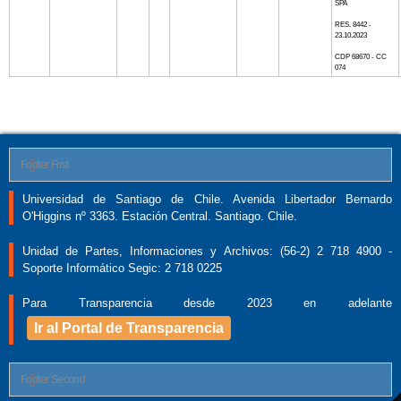
SPA
RES. 8442 -
23.10.2023
CDP 68670 - CC
074
Footer First
Universidad de Santiago de Chile. Avenida Libertador Bernardo
O'Higgins nº 3363. Estación Central. Santiago. Chile.
Unidad de Partes, Informaciones y Archivos: (56-2) 2 718 4900 -
Soporte Informático Segic: 2 718 0225
Para Transparencia desde 2023 en adelante
Ir al Portal de Transparencia
Footer Second