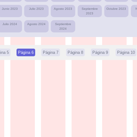
Junio 2023
Julio 2023
Agosto 2023
Septiembre
Octubre 2023
2023
Julio 2024
Agosto 2024
Septiembre
2024
ina 5
Página 6
Página 7
Página 8
Página 9
Página 10