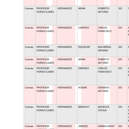
Contrata
PROFESOR
HERNANDEZ
ARAYA
ROBERTO
S/G
HORAS CLASES
ANTONIO
Contrata
PROFESOR
HERNANDEZ
GARRIDO
CARLOS
S/G
HORAS CLASES
FRANCISCO
Contrata
PROFESOR
HERNANDEZ
RIQUELME
MACARENA
S/G
HORAS CLASES
VIRGINIA
Contrata
PROFESOR
HERNANDEZ
ARAYA
ROBERTO
S/G
HORAS CLASES
ANTONIO
Contrata
PROFESOR
HERNANDEZ
GARRIDO
CARLOS
S/G
HORAS CLASES
FRANCISCO
Contrata
PROFESOR
HERNANDEZ
ROMAN
GERARDO
S/G
HORAS CLASES
ANTONIO
Contrata
PROFESOR
HERNANDEZ
BANNOUT
ANGELICA
S/G
HORAS CLASES
CECILIA
Contrata
PROFESOR
HERNANDEZ
JIMENEZ
DAYANA JENNY
S/G