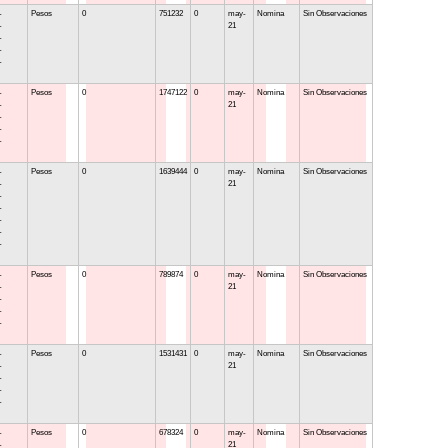
-
Pesos
0
751232
0
may-
Nomina
Sin Observaciones
-
21
-
-
-
-
Pesos
0
1747122
0
may-
Nomina
Sin Observaciones
-
21
-
-
-
-
Pesos
0
1639444
0
may-
Nomina
Sin Observaciones
-
21
-
-
-
-
-
-
Pesos
0
789874
0
may-
Nomina
Sin Observaciones
-
21
-
-
-
-
Pesos
0
1531431
0
may-
Nomina
Sin Observaciones
-
21
-
-
-
-
Pesos
0
678324
0
may-
Nomina
Sin Observaciones
-
21