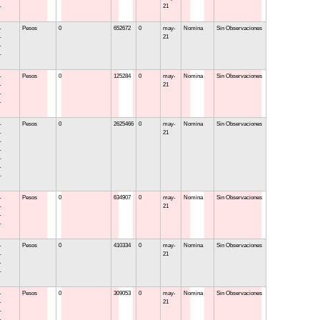
-
21
-
Pesos
0
652672
0
may-
Nomina
Sin Observaciones
-
21
-
-
-
Pesos
0
125284
0
may-
Nomina
Sin Observaciones
-
21
-
-
-
Pesos
0
2625466
0
may-
Nomina
Sin Observaciones
-
21
-
-
-
-
-
-
Pesos
0
634907
0
may-
Nomina
Sin Observaciones
-
21
-
-
-
Pesos
0
410334
0
may-
Nomina
Sin Observaciones
-
21
-
-
-
Pesos
0
309053
0
may-
Nomina
Sin Observaciones
-
21
-
-