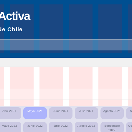
Pasar al
contenido
Activa
principal
de Chile
Abril 2021
Mayo 2021
Junio 2021
Julio 2021
Agosto 2021
S
Mayo 2022
Junio 2022
Julio 2022
Agosto 2022
Septiembre
Oc
2022