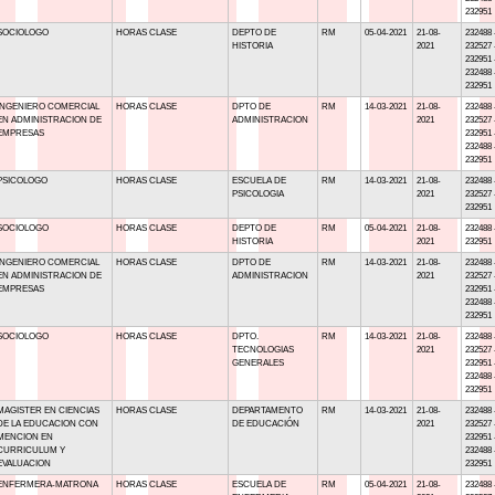
232951
SOCIOLOGO
HORAS CLASE
DEPTO DE
RM
05-04-2021
21-08-
232488 
HISTORIA
2021
232527 
232951 
232488 
232951
INGENIERO COMERCIAL
HORAS CLASE
DPTO DE
RM
14-03-2021
21-08-
232488 
EN ADMINISTRACION DE
ADMINISTRACION
2021
232527 
EMPRESAS
232951 
232488 
232951
PSICOLOGO
HORAS CLASE
ESCUELA DE
RM
14-03-2021
21-08-
232488 
PSICOLOGIA
2021
232527 
232951
SOCIOLOGO
HORAS CLASE
DEPTO DE
RM
05-04-2021
21-08-
232488 
HISTORIA
2021
232951
INGENIERO COMERCIAL
HORAS CLASE
DPTO DE
RM
14-03-2021
21-08-
232488 
EN ADMINISTRACION DE
ADMINISTRACION
2021
232527 
EMPRESAS
232951 
232488 
232951
SOCIOLOGO
HORAS CLASE
DPTO.
RM
14-03-2021
21-08-
232488 
TECNOLOGIAS
2021
232527 
GENERALES
232951 
232488 
232951
MAGISTER EN CIENCIAS
HORAS CLASE
DEPARTAMENTO
RM
14-03-2021
21-08-
232488 
DE LA EDUCACION CON
DE EDUCACIÓN
2021
232527 
MENCION EN
232951 
CURRICULUM Y
232488 
EVALUACION
232951
ENFERMERA-MATRONA
HORAS CLASE
ESCUELA DE
RM
05-04-2021
21-08-
232488 