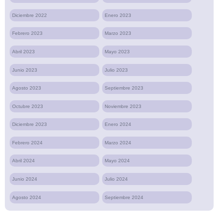
Diciembre 2022
Enero 2023
Febrero 2023
Marzo 2023
Abril 2023
Mayo 2023
Junio 2023
Julio 2023
Agosto 2023
Septiembre 2023
Octubre 2023
Noviembre 2023
Diciembre 2023
Enero 2024
Febrero 2024
Marzo 2024
Abril 2024
Mayo 2024
Junio 2024
Julio 2024
Agosto 2024
Septiembre 2024