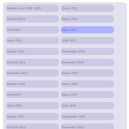
Histórico año 2009 -2020
Enero 2021
Febrero 2021
Marzo 2021
Abril 2021
Mayo 2021
Junio 2021
Julio 2021
Agosto 2021
Septiembre 2021
Octubre 2021
Noviembre 2021
Diciembre 2021
Enero 2022
Febrero 2022
Marzo 2022
Abril 2022
Mayo 2022
Junio 2022
Julio 2022
Agosto 2022
Septiembre 2022
Octubre 2022
Noviembre 2022