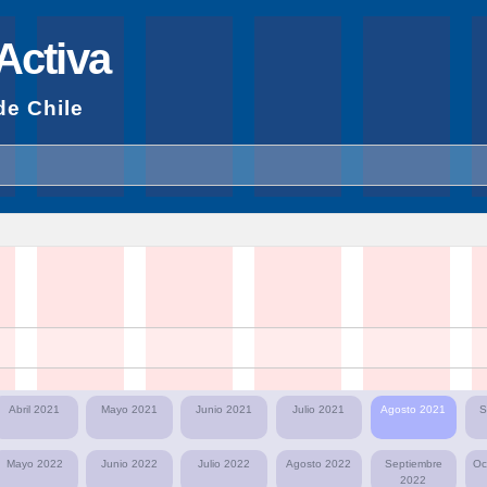
Pasar al
contenido
Activa
principal
de Chile
Abril 2021
Mayo 2021
Junio 2021
Julio 2021
Agosto 2021
S
Mayo 2022
Junio 2022
Julio 2022
Agosto 2022
Septiembre
Oc
2022