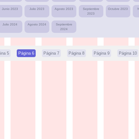
Junio 2023
Julio 2023
Agosto 2023
Septiembre
Octubre 2023
2023
Julio 2024
Agosto 2024
Septiembre
2024
ina 5
Página 6
Página 7
Página 8
Página 9
Página 10