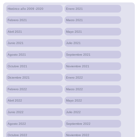
Histórico año 2009 -2020
Enero 2021
Febrero 2021
Marzo 2021
Abril 2021
Mayo 2021
Junio 2021
Julio 2021
Agosto 2021
Septiembre 2021
Octubre 2021
Noviembre 2021
Diciembre 2021
Enero 2022
Febrero 2022
Marzo 2022
Abril 2022
Mayo 2022
Junio 2022
Julio 2022
Agosto 2022
Septiembre 2022
Octubre 2022
Noviembre 2022