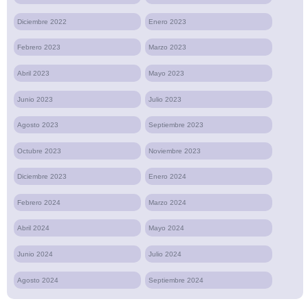
Diciembre 2022
Enero 2023
Febrero 2023
Marzo 2023
Abril 2023
Mayo 2023
Junio 2023
Julio 2023
Agosto 2023
Septiembre 2023
Octubre 2023
Noviembre 2023
Diciembre 2023
Enero 2024
Febrero 2024
Marzo 2024
Abril 2024
Mayo 2024
Junio 2024
Julio 2024
Agosto 2024
Septiembre 2024