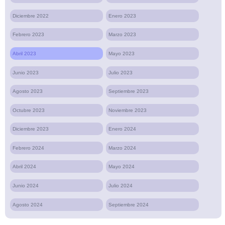
Diciembre 2022
Enero 2023
Febrero 2023
Marzo 2023
Abril 2023
Mayo 2023
Junio 2023
Julio 2023
Agosto 2023
Septiembre 2023
Octubre 2023
Noviembre 2023
Diciembre 2023
Enero 2024
Febrero 2024
Marzo 2024
Abril 2024
Mayo 2024
Junio 2024
Julio 2024
Agosto 2024
Septiembre 2024