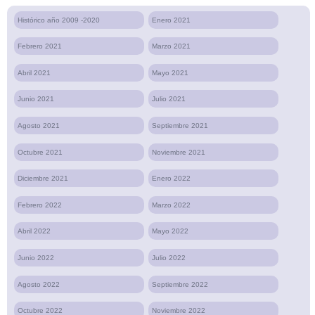
Histórico año 2009 -2020
Enero 2021
Febrero 2021
Marzo 2021
Abril 2021
Mayo 2021
Junio 2021
Julio 2021
Agosto 2021
Septiembre 2021
Octubre 2021
Noviembre 2021
Diciembre 2021
Enero 2022
Febrero 2022
Marzo 2022
Abril 2022
Mayo 2022
Junio 2022
Julio 2022
Agosto 2022
Septiembre 2022
Octubre 2022
Noviembre 2022