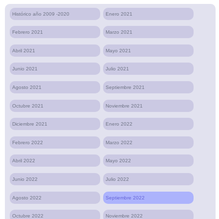
Histórico año 2009 -2020
Enero 2021
Febrero 2021
Marzo 2021
Abril 2021
Mayo 2021
Junio 2021
Julio 2021
Agosto 2021
Septiembre 2021
Octubre 2021
Noviembre 2021
Diciembre 2021
Enero 2022
Febrero 2022
Marzo 2022
Abril 2022
Mayo 2022
Junio 2022
Julio 2022
Agosto 2022
Septiembre 2022
Octubre 2022
Noviembre 2022