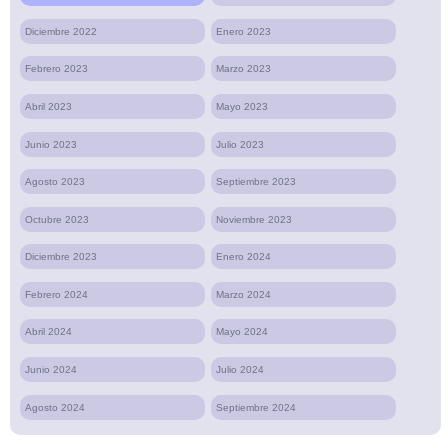
Diciembre 2022
Enero 2023
Febrero 2023
Marzo 2023
Abril 2023
Mayo 2023
Junio 2023
Julio 2023
Agosto 2023
Septiembre 2023
Octubre 2023
Noviembre 2023
Diciembre 2023
Enero 2024
Febrero 2024
Marzo 2024
Abril 2024
Mayo 2024
Junio 2024
Julio 2024
Agosto 2024
Septiembre 2024