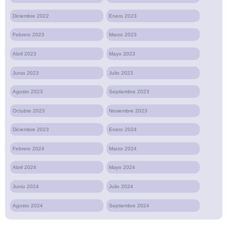
Diciembre 2022
Enero 2023
Febrero 2023
Marzo 2023
Abril 2023
Mayo 2023
Junio 2023
Julio 2023
Agosto 2023
Septiembre 2023
Octubre 2023
Noviembre 2023
Diciembre 2023
Enero 2024
Febrero 2024
Marzo 2024
Abril 2024
Mayo 2024
Junio 2024
Julio 2024
Agosto 2024
Septiembre 2024