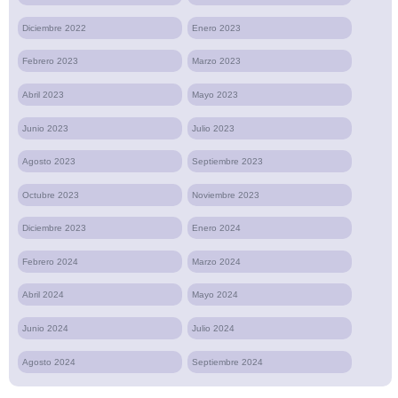
Diciembre 2022
Enero 2023
Febrero 2023
Marzo 2023
Abril 2023
Mayo 2023
Junio 2023
Julio 2023
Agosto 2023
Septiembre 2023
Octubre 2023
Noviembre 2023
Diciembre 2023
Enero 2024
Febrero 2024
Marzo 2024
Abril 2024
Mayo 2024
Junio 2024
Julio 2024
Agosto 2024
Septiembre 2024