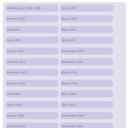
Histórico año 2009 -2020
Enero 2021
Febrero 2021
Marzo 2021
Abril 2021
Mayo 2021
Junio 2021
Julio 2021
Agosto 2021
Septiembre 2021
Octubre 2021
Noviembre 2021
Diciembre 2021
Enero 2022
Febrero 2022
Marzo 2022
Abril 2022
Mayo 2022
Junio 2022
Julio 2022
Agosto 2022
Septiembre 2022
Octubre 2022
Noviembre 2022