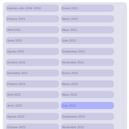
Histórico año 2009 -2020
Enero 2021
Febrero 2021
Marzo 2021
Abril 2021
Mayo 2021
Junio 2021
Julio 2021
Agosto 2021
Septiembre 2021
Octubre 2021
Noviembre 2021
Diciembre 2021
Enero 2022
Febrero 2022
Marzo 2022
Abril 2022
Mayo 2022
Junio 2022
Julio 2022
Agosto 2022
Septiembre 2022
Octubre 2022
Noviembre 2022