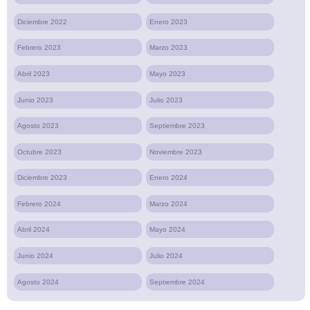
Diciembre 2022
Enero 2023
Febrero 2023
Marzo 2023
Abril 2023
Mayo 2023
Junio 2023
Julio 2023
Agosto 2023
Septiembre 2023
Octubre 2023
Noviembre 2023
Diciembre 2023
Enero 2024
Febrero 2024
Marzo 2024
Abril 2024
Mayo 2024
Junio 2024
Julio 2024
Agosto 2024
Septiembre 2024