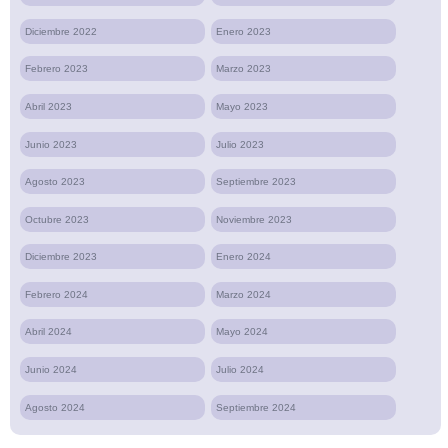
Diciembre 2022
Enero 2023
Febrero 2023
Marzo 2023
Abril 2023
Mayo 2023
Junio 2023
Julio 2023
Agosto 2023
Septiembre 2023
Octubre 2023
Noviembre 2023
Diciembre 2023
Enero 2024
Febrero 2024
Marzo 2024
Abril 2024
Mayo 2024
Junio 2024
Julio 2024
Agosto 2024
Septiembre 2024