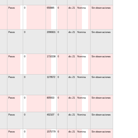
Pesos
0
650885
0
dic-21
Nomina
Sin observaciones
Pesos
0
2090831
0
dic-21
Nomina
Sin observaciones
Pesos
0
1710238
0
dic-21
Nomina
Sin observaciones
Pesos
0
1179572
0
dic-21
Nomina
Sin observaciones
Pesos
0
805933
0
dic-21
Nomina
Sin observaciones
Pesos
0
402107
0
dic-21
Nomina
Sin observaciones
Pesos
0
1575779
0
dic-21
Nomina
Sin observaciones