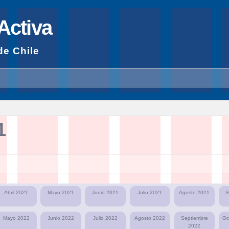
Pasar al
contenido
Activa
principal
de Chile
1
Abril 2021
Mayo 2021
Junio 2021
Julio 2021
Agosto 2021
S
Mayo 2022
Junio 2022
Julio 2022
Agosto 2022
Septiembre
Oc
2022