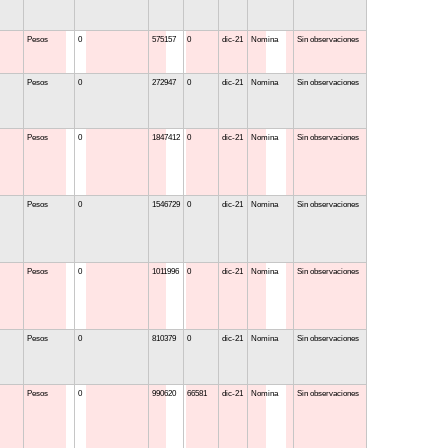
Pesos
0
575157
0
dic-21
Nomina
Sin observaciones
Pesos
0
272947
0
dic-21
Nomina
Sin observaciones
Pesos
0
1847412
0
dic-21
Nomina
Sin observaciones
Pesos
0
1546729
0
dic-21
Nomina
Sin observaciones
Pesos
0
1011996
0
dic-21
Nomina
Sin observaciones
Pesos
0
810379
0
dic-21
Nomina
Sin observaciones
Pesos
0
990620
66581
dic-21
Nomina
Sin observaciones