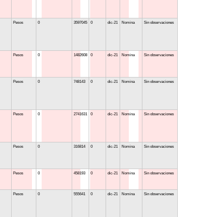
Pesos
0
3597045
0
dic-21
Nomina
Sin observaciones
Pesos
0
1482608
0
dic-21
Nomina
Sin observaciones
Pesos
0
748143
0
dic-21
Nomina
Sin observaciones
Pesos
0
2741631
0
dic-21
Nomina
Sin observaciones
Pesos
0
316814
0
dic-21
Nomina
Sin observaciones
Pesos
0
458193
0
dic-21
Nomina
Sin observaciones
Pesos
0
555641
0
dic-21
Nomina
Sin observaciones