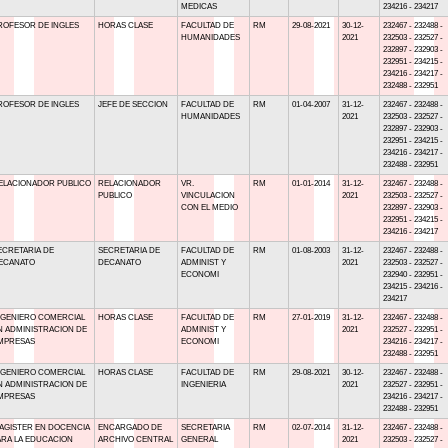
MEDICAS
234216 - 234217
ROFESOR DE INGLES
HORAS CLASE
FACULTAD DE
RM
29-08-2021
30-12-
232467 - 232488 -
HUMANIDADES
2021
232503 - 232527 -
232897 - 232903 -
232951 - 234215 -
234216 - 234217 -
232488 - 232951
ROFESOR DE INGLES
JEFE DE SECCION
FACULTAD DE
RM
01-04-2007
31-12-
232467 - 232488 -
HUMANIDADES
2021
232503 - 232527 -
232897 - 232903 -
232951 - 234215 -
234216 - 234217 -
232488 - 232951
ELACIONADOR PUBLICO
RELACIONADOR
VR.
RM
01-01-2014
31-12-
232467 - 232488 -
PUBLICO
VINCULACION
2021
232503 - 232527 -
CON EL MEDIO
232897 - 232903 -
232951 - 234215 -
234216 - 234217
ECRETARIA DE
SECRETARIA DE
FACULTAD DE
RM
01-08-2003
31-12-
232467 - 232488 -
ECANATO
DECANATO
ADMINIST Y
2021
232503 - 232527 -
ECONOMI
232940 - 232951 -
234215 - 234216 -
234217
NGENIERO COMERCIAL
HORAS CLASE
FACULTAD DE
RM
27-01-2019
31-12-
232467 - 232488 -
N ADMINISTRACION DE
ADMINIST Y
2021
232527 - 232951 -
MPRESAS
ECONOMI
234216 - 234217 -
232488 - 232951
NGENIERO COMERCIAL
HORAS CLASE
FACULTAD DE
RM
29-08-2021
30-12-
232467 - 232488 -
N ADMINISTRACION DE
INGENIERIA
2021
232527 - 232951 -
MPRESAS
234216 - 234217 -
232488 - 232951
AGISTER EN DOCENCIA
ENCARGADO DE
SECRETARIA
RM
02-07-2014
31-12-
232467 - 232488 -
ARA LA EDUCACION
ARCHIVO CENTRAL
GENERAL
2021
232503 - 232527 -