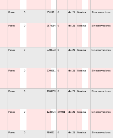
Pesos
0
458193
0
dic-21
Nomina
Sin observaciones
Pesos
0
2876984
0
dic-21
Nomina
Sin observaciones
Pesos
0
2708273
0
dic-21
Nomina
Sin observaciones
Pesos
0
2766281
0
dic-21
Nomina
Sin observaciones
Pesos
0
1684853
0
dic-21
Nomina
Sin observaciones
Pesos
0
1238774
244081
dic-21
Nomina
Sin observaciones
Pesos
0
798091
0
dic-21
Nomina
Sin observaciones