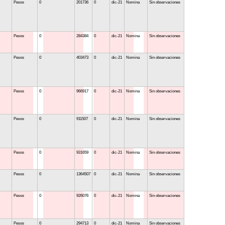
Pesos
0
201736
0
dic-21
Nomina
Sin observaciones
Pesos
0
284384
0
dic-21
Nomina
Sin observaciones
Pesos
0
403473
0
dic-21
Nomina
Sin observaciones
Pesos
0
966917
0
dic-21
Nomina
Sin observaciones
Pesos
0
911507
0
dic-21
Nomina
Sin observaciones
Pesos
0
931659
0
dic-21
Nomina
Sin observaciones
Pesos
0
1364507
0
dic-21
Nomina
Sin observaciones
Pesos
0
926076
0
dic-21
Nomina
Sin observaciones
Pesos
0
294713
0
dic-21
Nomina
Sin observaciones