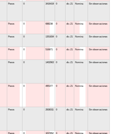
Pesos
0
3416419
0
dic-21
Nomina
Sin observaciones
Pesos
0
688238
0
dic-21
Nomina
Sin observaciones
Pesos
0
1351834
0
dic-21
Nomina
Sin observaciones
Pesos
0
516871
0
dic-21
Nomina
Sin observaciones
Pesos
0
1402902
0
dic-21
Nomina
Sin observaciones
Pesos
0
495377
0
dic-21
Nomina
Sin observaciones
Pesos
0
2838311
0
dic-21
Nomina
Sin observaciones
Pesos
0
1157652
0
dic-21
Nomina
Sin observaciones