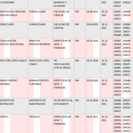
N ECONOMIA
ADMINIST Y
2021
232527 - 234216 -
ECONOMI
234217
AGISTER EN CIENCIAS.
HORAS CLASE
FACULTAD DE
RM
29-08-2021
30-12-
232467 - 232488 -
ENCION FISICA
CIENCIA
2021
232527 - 234216 -
234217
ORAS CLASE
HORAS CLASE
FACULTAD DE
RM
29-08-2021
30-12-
232467 - 232488 -
CIENCIA
2021
232527 - 232951 -
234216 - 234217 -
232488 - 232951
ECNOLOGO EN
ANALISTA
DIRECCION DE
RM
01-01-2019
31-12-
232467 - 232488 -
ONTROL INDUSTRIAL
PRESUPUESTARIO
ADM. Y
2021
232503 - 232527 -
FINANZAS
232897 - 232903 -
232951 - 234215 -
234216 - 234217
IRECTOR CORO USACH
DIRECTOR CORO
VR.
RM
04-07-2016
31-12-
232467 - 232488 -
USACH
VINCULACION
2021
232503 - 232527 -
CON EL MEDIO
232897 - 232903 -
232951 - 234215 -
234216 - 234217
DMINISTRATIVO
ADMINISTRATIVO
DIRECCION DE
RM
01-03-2006
31-12-
232467 - 232488 -
ONTABLE
CONTABLE
ADM. Y
2021
232503 - 232527 -
FINANZAS
232938 - 232951 -
234215 - 234216 -
234217
SISTENTE DE
ASISTENTE DE
VR DE APOYO AL
RM
10-10-2015
31-12-
232488 - 232527 -
ANTENCION
MANTENCION
ESTUDIANTE
2021
232938 - 232951 -
234215 - 234216 -
234217
ECNICO
TECNICO
DIRECCION DE
RM
08-11-2017
31-12-
232467 - 232488 -
ADM. Y
2021
232503 - 232527 -
FINANZAS
232938 - 232951 -
232965 - 234215 -
234216 - 234217