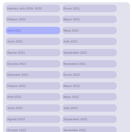
Histórico año 2009 -2020
Enero 2021
Febrero 2021
Marzo 2021
Abril 2021
Mayo 2021
Junio 2021
Julio 2021
Agosto 2021
Septiembre 2021
Octubre 2021
Noviembre 2021
Diciembre 2021
Enero 2022
Febrero 2022
Marzo 2022
Abril 2022
Mayo 2022
Junio 2022
Julio 2022
Agosto 2022
Septiembre 2022
Octubre 2022
Noviembre 2022