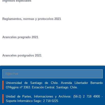
Ingresos especiales
Reglamentos, normas y protocolos 2021
Aranceles pregrado 2021
Aranceles postgrados 2021
Footer First
Universidad de Santiago de Chile. Avenida Libertador Bernardo
O'Higgins nº 3363. Estación Central. Santiago. Chile.
Unidad de Partes, Informaciones y Archivos: (56-2) 2 718 4900 -
Soporte Informático Segic: 2 718 0225