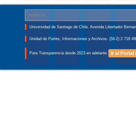
Footer First
Universidad de Santiago de Chile. Avenida Libertador Bernar
Unidad de Partes, Informaciones y Archivos: (56-2) 2 718 49
Para Transparencia desde 2023 en adelante
Ir al Porta