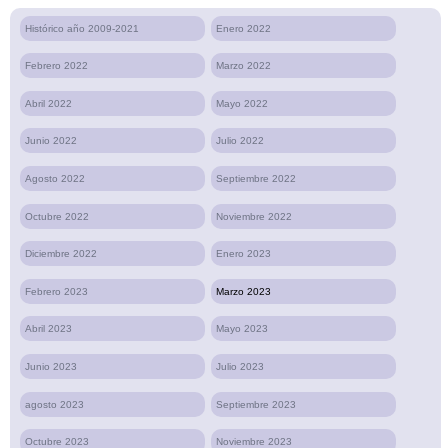
Histórico año 2009-2021
Enero 2022
Febrero 2022
Marzo 2022
Abril 2022
Mayo 2022
Junio 2022
Julio 2022
Agosto 2022
Septiembre 2022
Octubre 2022
Noviembre 2022
Diciembre 2022
Enero 2023
Febrero 2023
Marzo 2023
Abril 2023
Mayo 2023
Junio 2023
Julio 2023
agosto 2023
Septiembre 2023
Octubre 2023
Noviembre 2023