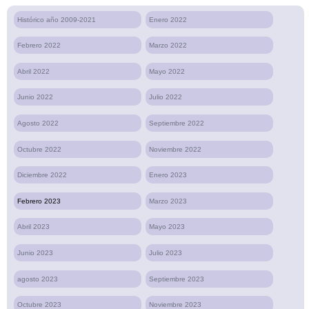
Histórico año 2009-2021
Enero 2022
Febrero 2022
Marzo 2022
Abril 2022
Mayo 2022
Junio 2022
Julio 2022
Agosto 2022
Septiembre 2022
Octubre 2022
Noviembre 2022
Diciembre 2022
Enero 2023
Febrero 2023
Marzo 2023
Abril 2023
Mayo 2023
Junio 2023
Julio 2023
agosto 2023
Septiembre 2023
Octubre 2023
Noviembre 2023