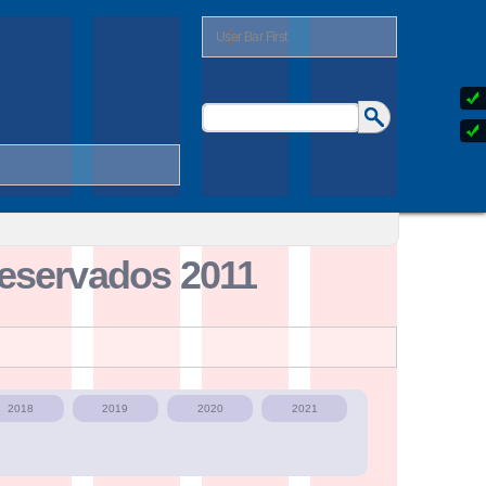
User Bar First
Buscar
Formulario
de
búsqueda
eservados 2011
2018
2019
2020
2021