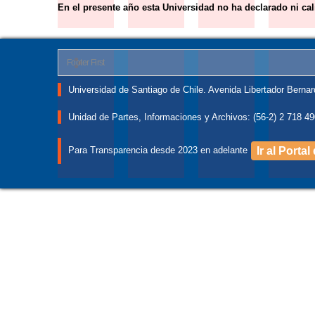
En el presente año esta Universidad no ha declarado ni ca
Footer First
Universidad de Santiago de Chile. Avenida Libertador Bernar
Unidad de Partes, Informaciones y Archivos: (56-2) 2 718 49
Para Transparencia desde 2023 en adelante
Ir al Porta